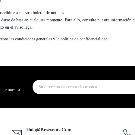
a".
scribirse a nuestro boletín de noticias
 darse de baja en cualquier momento. Para ello, consulte nuestra información d
to en el aviso legal.
epto las condiciones generales y la política de confidencialidad
ulte nuestra
Hola@brsevents.com