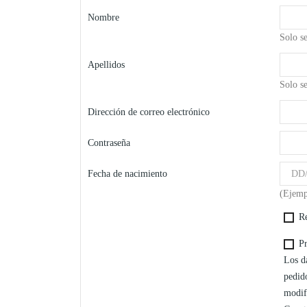
Nombre
Solo se
Apellidos
Solo se
Dirección de correo electrónico
Contraseña
Fecha de nacimiento
(Ejemp
Re
Pr
Los da
pedido
modif