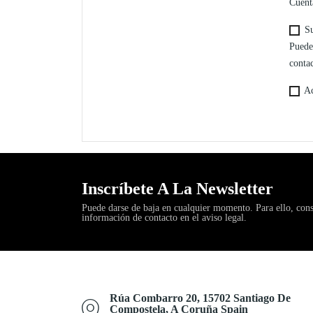
Cuent
Su
Puede
contac
Ac
Inscríbete A La Newsletter
Puede darse de baja en cualquier momento. Para ello, cons
información de contacto en el aviso legal.
Rúa Combarro 20, 15702 Santiago De
Compostela, A Coruña Spain