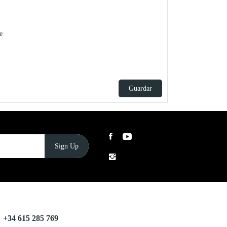
e
Guardar
+34 615 285 769