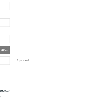
STRAR
Opcional
procesar
e