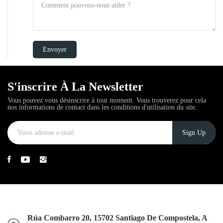
S'inscrire À La Newsletter
Vous pouvez vous désinscrire à tout moment. Vous trouverez pour cela
nos informations de contact dans les conditions d'utilisation du site.
Rúa Combarro 20, 15702 Santiago De Compostela, A