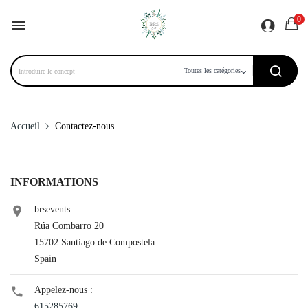
0

Accueil
Contactez-nous
INFORMATIONS
brsevents

Rúa Combarro 20
15702 Santiago de Compostela
Spain
Appelez-nous :

615285769