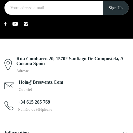
Rúa Combarro 20, 15702 Santiago De Compostela, A
Coruña Spain
Adresse
Hola@brsevents.com
Courriel
+34 615 285 769
Numéro de téléphone
Information